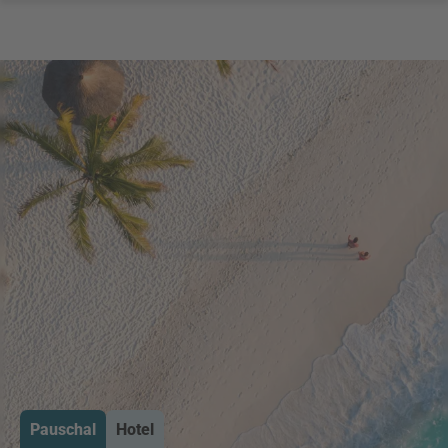
Pauschal
Hotel