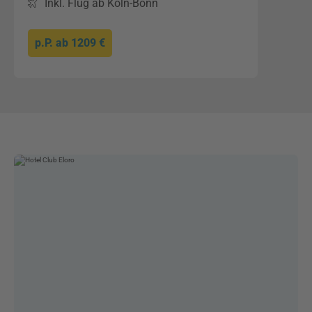
Inkl. Flug ab Köln-Bonn
p.P. ab
1209 €