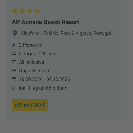
AP Adriana Beach Resort
Albufeira - Falésia, Faro & Algarve, Portugal
2 Personen
8 Tage / 7 Nächte
All Inclusive
Doppelzimmer
26.09.2026 - 04.10.2026
inkl. Flug ab Köln-Bonn
p.P. ab
1343 €