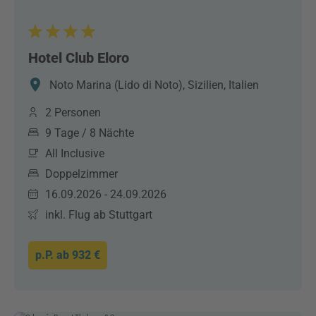
Hotel Club Eloro
Noto Marina (Lido di Noto), Sizilien, Italien
2 Personen
9 Tage / 8 Nächte
All Inclusive
Doppelzimmer
16.09.2026 - 24.09.2026
inkl. Flug ab Stuttgart
p.P. ab
932 €